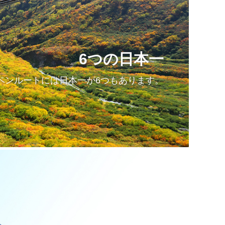
6つの日本一
ペンルートには日本一が6つもあります。