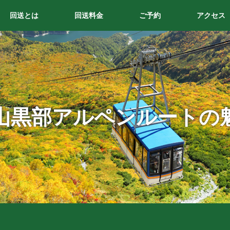
回送とは
回送料金
ご予約
アクセス
山黒部アルペンルートの