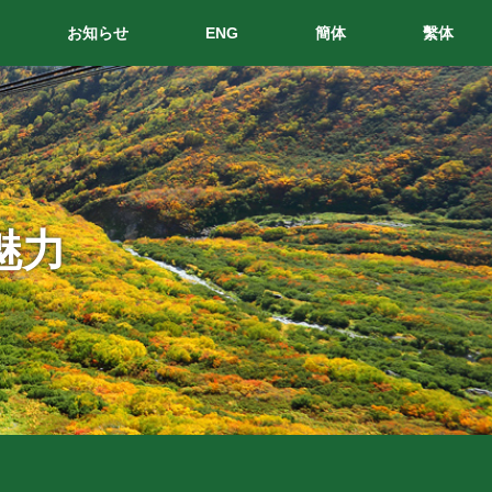
お知らせ
ENG
簡体
繫体
魅力