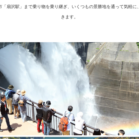
市「扇沢駅」まで乗り物を乗り継ぎ、いくつもの景勝地を通って気軽に
きます。