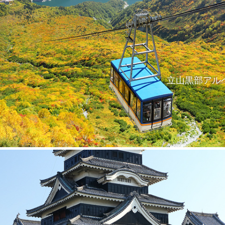
立山黒部アル